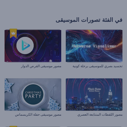
في الفئة
تصورات الموسيقى
تجسيد بصري للموسيقى برحلة كونية
مصور موسيقى القرص الدوار
مصور اللقطات المتتابعة العصري
مصور موسيقى حفلة الكريسماس