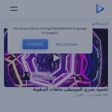
الرئيسية
قوالب
تجسيد بصري للموسيقى بحلقات السقوط
Would you like to change Renderforest language
to English?
No, thanks
CHANGE
تجسيد بصري للموسيقى بحلقات السقوط
11K+
الاصدارات
مرن