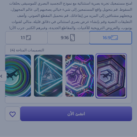
امنح مستمعيك تجربة بصرية استثنائية مع نموذج التجسيد البصري للموسيقى بحلقات
السقوط. قم بتحويل واقع المستمعين إلى شيء خيالي يصحبهم إلى عالم المجهول،
ويجعلهم مشتاقين إلى المزيد من إيقاعاتك. قم بتحميل المقطع الصوتي، وأضف
التعليقات النصية وقم بإنشاء عرض بصري استثنائي في دقائق قليلة. مثالي لقنوات
يوتيوب، والعروض الترويجية للأغنيات، والمقاطع الجديدة، وغيرهم الكثير. جرب الآن!
1:1
9:16
16:9
التصميمات المتاحة
(4)
انشئ الأن