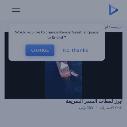
الرئيسية
قوالب
أبرز لقطات السفر السريعة
Would you like to change Renderforest language
to English?
No, thanks
CHANGE
أبرز لقطات السفر السريعة
14K+
الاصدارات
13 ثواني