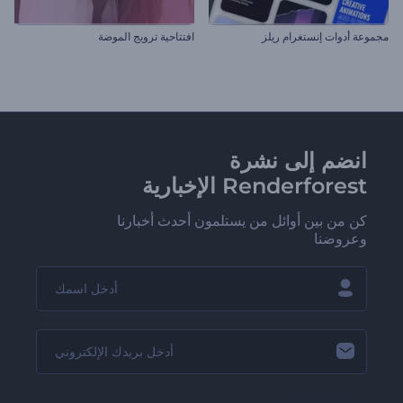
مجموعة أدوات إنستغرام ريلز
افتتاحية ترويج الموضة
انضم إلى نشرة
Renderforest الإخبارية
كن من بين أوائل من يستلمون أحدث أخبارنا
وعروضنا