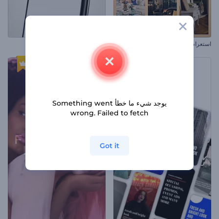
استعراض منزل الأحلام
ترويج ملف انستغرام
يوجد شيء ما خطأ Something went
wrong. Failed to fetch
Got it