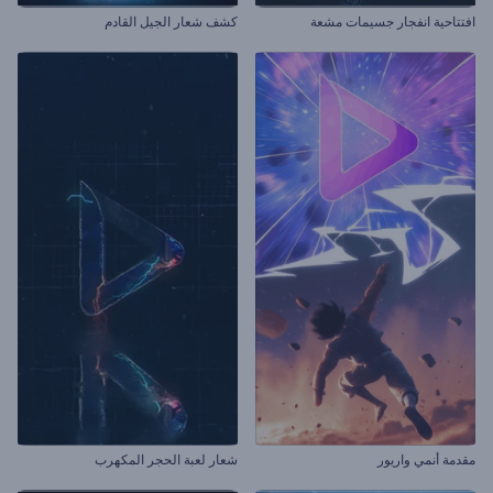
افتتاحية انفجار جسيمات مشعة
كشف شعار الجيل القادم
مقدمة أنمي واريور
شعار لعبة الحجر المكهرب