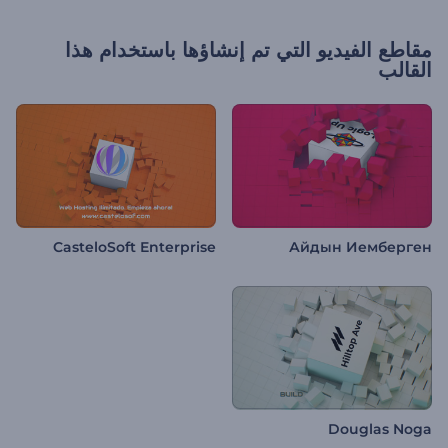
مقاطع الفيديو التي تم إنشاؤها باستخدام هذا
القالب
CasteloSoft Enterprise
Айдын Иемберген
Douglas Noga