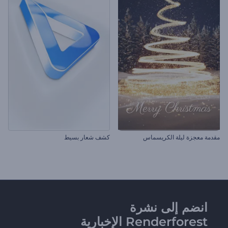
مقدمة معجزة ليلة الكريسماس
كشف شعار بسيط
انضم إلى نشرة
Renderforest الإخبارية