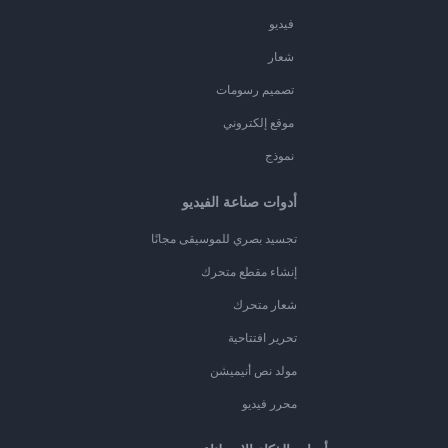
فيديو
شعار
تصميم رسومات
موقع إلكتروني
نموذج
أدوات صناعة الفيديو
تجسيد بصري للموسيقى مجانًا
إنشاء مقطع متحرك
شعار متحرك
تحرير افتتاحية
مولد نص أنيميشن
محرر فيديو