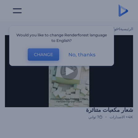
الرئيسية
قوالب
شعار مكعبات متناثرة
Would you like to change Renderforest language
to English?
No, thanks
CHANGE
شعار مكعبات متناثرة
4K+
الاصدارات
7 ثواني