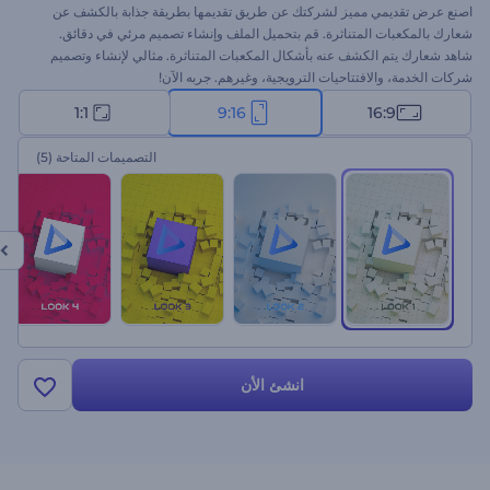
اصنع عرض تقديمي مميز لشركتك عن طريق تقديمها بطريقة جذابة بالكشف عن
شعارك بالمكعبات المتناثرة. قم بتحميل الملف وإنشاء تصميم مرئي في دقائق.
شاهد شعارك يتم الكشف عنه بأشكال المكعبات المتناثرة. مثالي لإنشاء وتصميم
شركات الخدمة، والافتتاحيات الترويجية، وغيرهم. جربه الآن!
1:1
9:16
16:9
التصميمات المتاحة
(5)
انشئ الأن