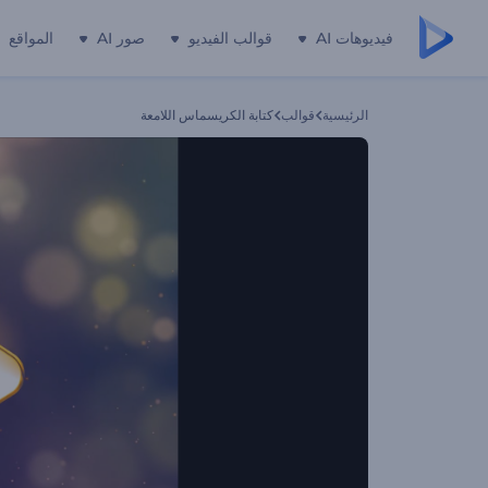
فيديوهات AI
قوالب الفيديو
صور AI
المواقع
الرئيسية
قوالب
كتابة الكريسماس اللامعة