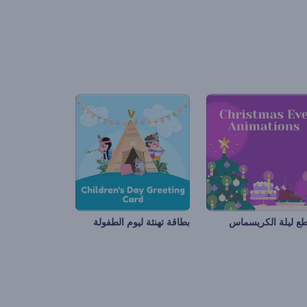
ع ليلة الكريسماس
بطاقة تهنئة ليوم الطفولة