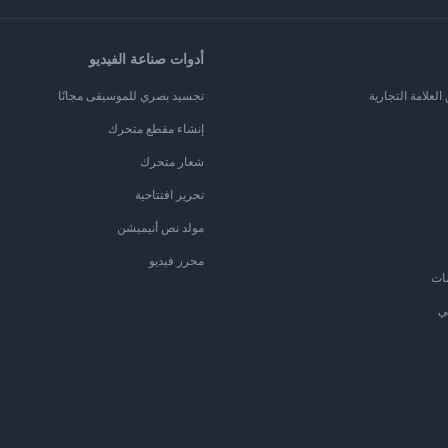
أدوات صناعة الفيديو
لعلامة التجارية
تجسيد بصري للموسيقى مجانًا
إنشاء مقطع متحرك
شعار متحرك
تحرير افتتاحية
مولد نص أنيميشن
محرر فيديو
ات
ي