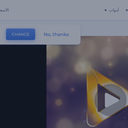
أدوات
الأسعا
No, thanks
CHANGE