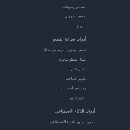
تصميم رسومات
موقع إلكتروني
نموذج
أدوات صناعة الفيديو
تجسيد بصري للموسيقى مجانًا
إنشاء مقطع متحرك
شعار متحرك
تحرير افتتاحية
مولد نص أنيميشن
محرر فيديو
أدوات الذكاء الاصطناعي
محرر الفيديو بالذكاء الاصطناعي