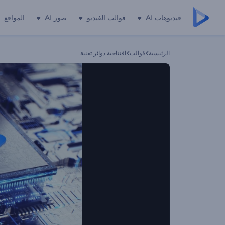
فيديوهات AI
قوالب الفيديو
صور AI
المواقع
الرئيسية
قوالب
افتتاحية دوائر تقنية