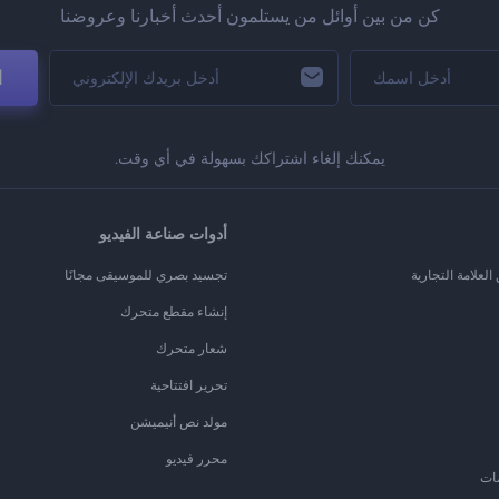
كن من بين أوائل من يستلمون أحدث أخبارنا وعروضنا
ا
يمكنك إلغاء اشتراكك بسهولة في أي وقت.
أدوات صناعة الفيديو
لعلامة التجارية
تجسيد بصري للموسيقى مجانًا
إنشاء مقطع متحرك
شعار متحرك
تحرير افتتاحية
مولد نص أنيميشن
محرر فيديو
ات