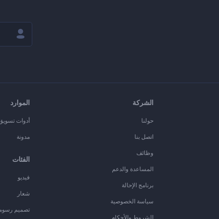
الشركة
الموارد
حولنا
أدوات تسويق ا
اتصل بنا
مدونة
وظائف
الفئات
المساعدة والدعم
فيديو
برنامج الإحالة
شعار
سياسة الخصوصية
تصميم رسوم
الشروط والأحكام