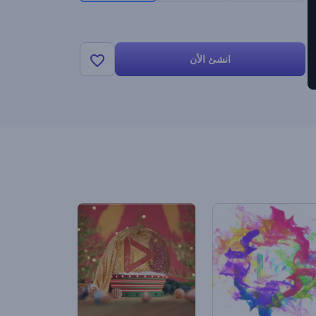
انشئ الأن