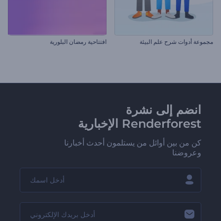
مجموعة أدوات شرح علم البيئة
افتتاحية رمضان البلورية
انضم إلى نشرة
Renderforest الإخبارية
كن من بين أوائل من يستلمون أحدث أخبارنا
وعروضنا