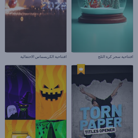
افتتاحية سحر كرة الثلج
افتتاحية الكريسماس الاحتفالية