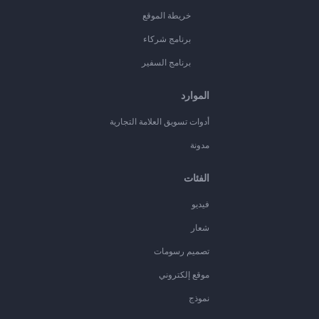
خريطة الموقع
برنامج شركاء
برنامج السفير
الموارد
أدوات تسويق العلامة التجارية
مدونة
الفئات
فيديو
شعار
تصميم رسومات
موقع إلكتروني
نموذج