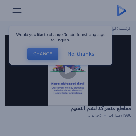
الرئيسية
قوالب
مقاطع متحركة لشم النسيم
Would you like to change Renderforest language
to English?
No, thanks
CHANGE
مقاطع متحركة لشم النسيم
986
الاصدارات
15 ثواني