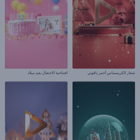
شعار الكريسماس أحمر ياقوتي
افتتاحية الاحتفال بعيد ميلاد