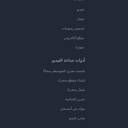
فيديو
شعار
تصميم رسومات
موقع إلكتروني
نموذج
أدوات صناعة الفيديو
تجسيد بصري للموسيقى مجانًا
إنشاء مقطع متحرك
شعار متحرك
تحرير افتتاحية
مولد نص أنيميشن
محرر فيديو