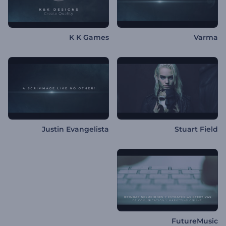
K K Games
Varma
Justin Evangelista
Stuart Field
FutureMusic