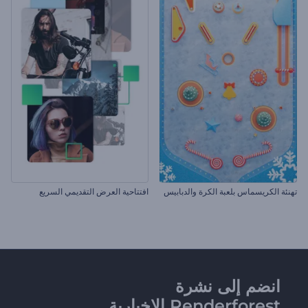
تهنئة الكريسماس بلعبة الكرة والدبابيس
افتتاحية العرض التقديمي السريع
انضم إلى نشرة
Renderforest الإخبارية