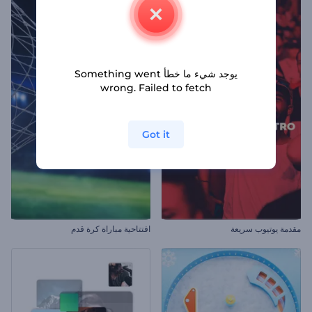
يوجد شيء ما خطأ Something went
wrong. Failed to fetch
Got it
مقدمة يوتيوب سريعة
افتتاحية مباراة كرة قدم