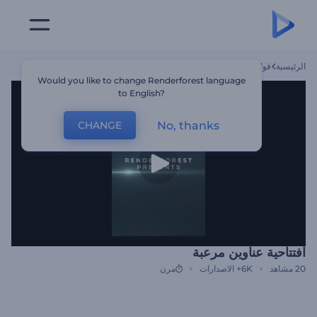
الرئيسية
قوالب
افتتاحية عناوين مرعبة
Would you like to change Renderforest language
to English?
No, thanks
CHANGE
افتتاحية عناوين مرعبة
20
مشاهد
6K+
الاصدارات
مرن