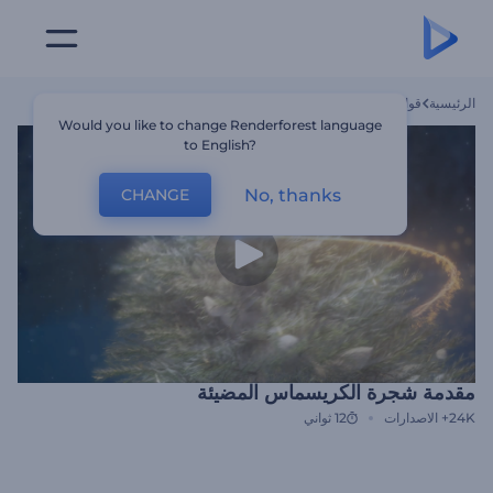
الرئيسية
قوالب
مقدمة شجرة الكريسماس المضيئة
Would you like to change Renderforest language
to English?
No, thanks
CHANGE
مقدمة شجرة الكريسماس المضيئة
24K+
الاصدارات
12 ثواني