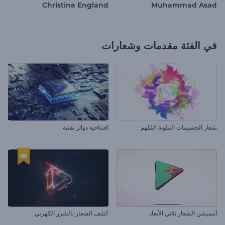
Christina England
Muhammad Asad
في الفئة
مقدمات وشعارات
شعار الجسيمات الملونة المُلهم
افتتاحية دوائر تقنية
أنيميشن الشعار ثلاثي الأبعاد
كشف الشعار بالشرز الكهربي