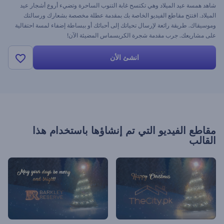
شاهد همسة عيد الميلاد وهي تكتسح غابة التنوب الساحرة وتضيء أروع أشجار عيد
الميلاد. افتتح مقاطع الفيديو الخاصة بك بمقدمة عطلة مخصصة بشعارك ورسالتك
وموسيقاك. طريقة رائعة لإرسال تحياتك إلى أحبائك أو ببساطة إضفاء لمسة احتفالية
على مشاريعك. جرب مقدمة شجرة الكريسماس المضيئة الآن!
انشئ الأن
مقاطع الفيديو التي تم إنشاؤها باستخدام هذا
القالب