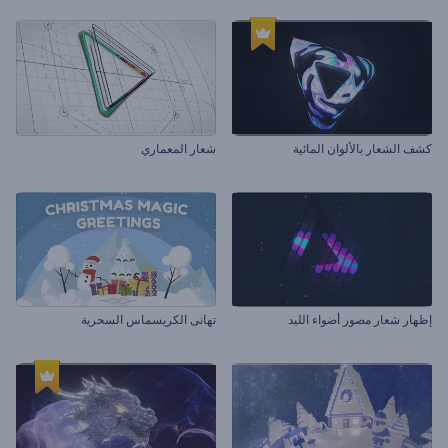
كشف الشعار بالألوان المائية
شعار المعماري
إظهار شعار مصور أضواء الليد
تهانى الكريسماس السحرية