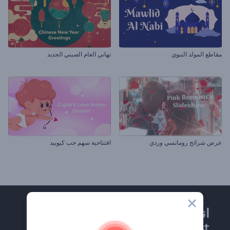
مقاطع المولد النبوي
تهاني العام الصيني الجديد
عرض شرائح رومانسي وردي
افتتاحية سهم حب كيوبيد
انضم إلى نشرة
Renderforest الإخبارية