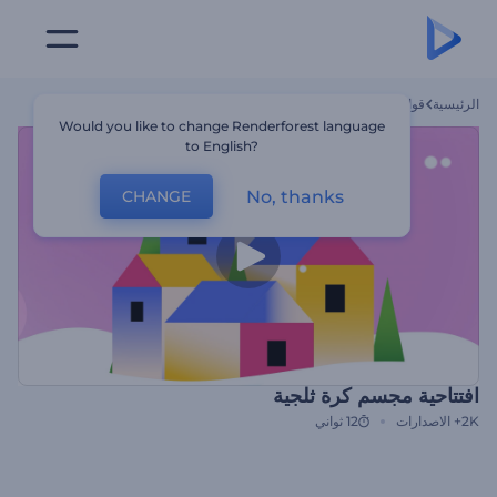
الرئيسية
قوالب
افتتاحية مجسم كرة ثلجية
Would you like to change Renderforest language
to English?
No, thanks
CHANGE
افتتاحية مجسم كرة ثلجية
2K+
الاصدارات
12 ثواني