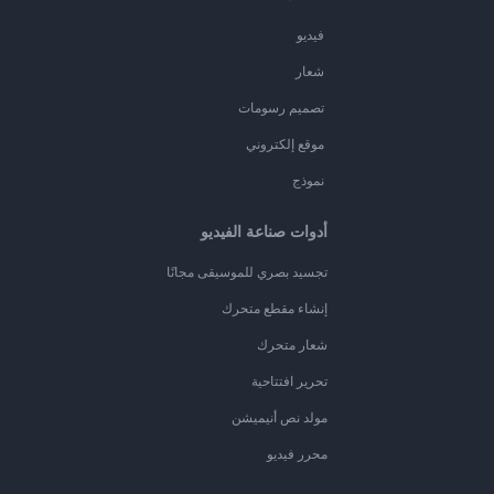
فيديو
شعار
تصميم رسومات
موقع إلكتروني
نموذج
أدوات صناعة الفيديو
تجسيد بصري للموسيقى مجانًا
إنشاء مقطع متحرك
شعار متحرك
تحرير افتتاحية
مولد نص أنيميشن
محرر فيديو