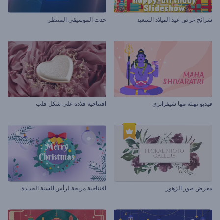
شرائح عرض عيد الميلاد السعيد
حدث الموسيقى المنتظر
فيديو تهنئة مها شيفراتري
افتتاحية قلادة على شكل قلب
معرض صور الزهور
افتتاحية مريحة لرأس السنة الجديدة