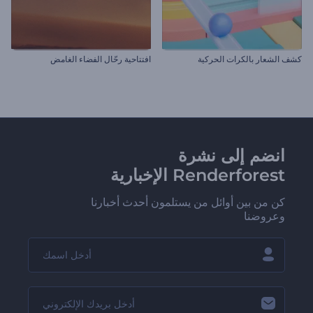
كشف الشعار بالكرات الحركية
افتتاحية رحّال الفضاء الغامض
انضم إلى نشرة
Renderforest الإخبارية
كن من بين أوائل من يستلمون أحدث أخبارنا
وعروضنا