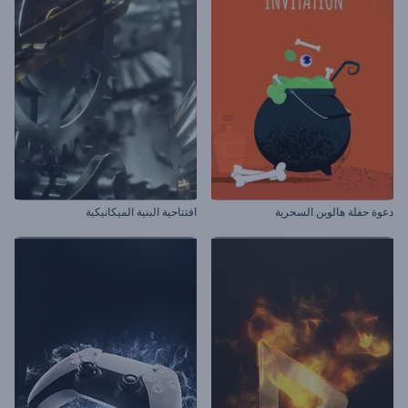
دعوة حفلة هالوين السحرية
افتتاحية البنية الميكانيكية