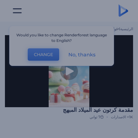
الرئيسية
قوالب
مقدمة كرتون عيد الميلاد المبهج
Would you like to change Renderforest language
to English?
No, thanks
CHANGE
مقدمة كرتون عيد الميلاد المبهج
1K+
الاصدارات
7 ثواني