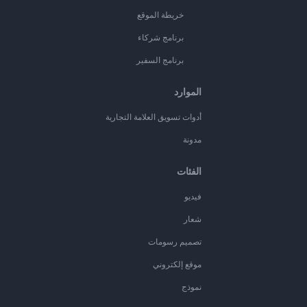
خريطة الموقع
برنامج شركاء
برنامج السفير
الموارد
أدوات تسويق العلامة التجارية
مدونة
الفئات
فيديو
شعار
تصميم رسومات
موقع إلكتروني
نموذج