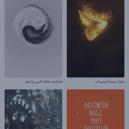
شعار دمج الجسيمات
افتتاحية طاقة اليين واليانغ