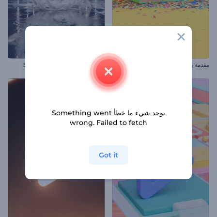
مقدمة يوم التخرج
الكشف عن شعار Soft Feathers
يوجد شيء ما خطأ Something went
wrong. Failed to fetch
Got it