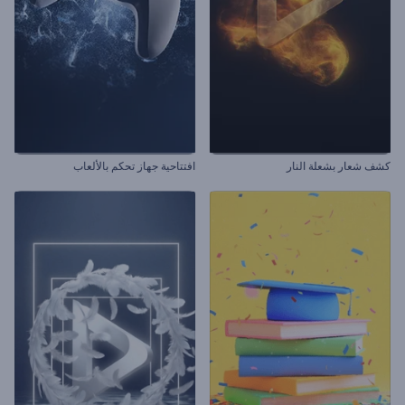
كشف شعار بشعلة النار
افتتاحية جهاز تحكم بالألعاب