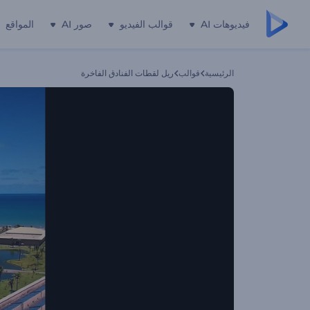
فيديوهات AI
قوالب الفيديو
صور AI
المواقع
الرئيسية
قوالب
ريل لقطات الفنادق الفاخرة