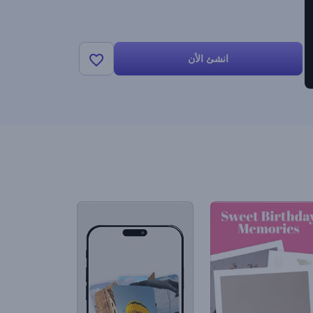
انشئ الأن