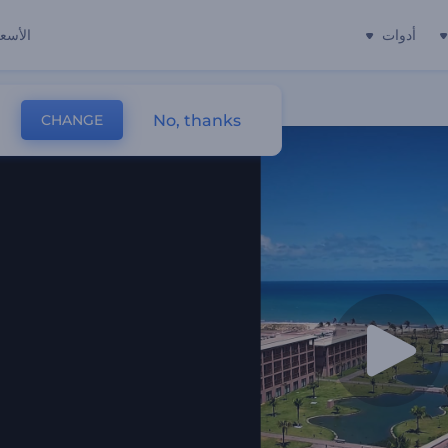
أدوات
الأسعا
No, thanks
CHANGE