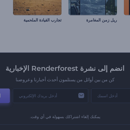
ريل زمن المغامرة
تجارب القيادة الملحمية
انضم إلى نشرة Renderforest الإخبارية
كن من بين أوائل من يستلمون أحدث أخبارنا وعروضنا
ا
يمكنك إلغاء اشتراكك بسهولة في أي وقت.