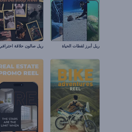
ريل أبرز لقطات الحياة
ريل صالون حلاقة احترافي