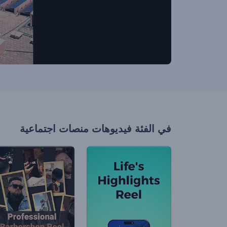
في الفئة
فيديوهات منصات اجتماعية