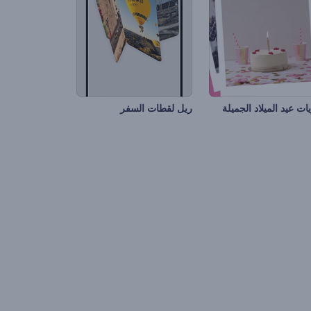
ات عيد الميلاد الجميلة
ريل لقطات السفر