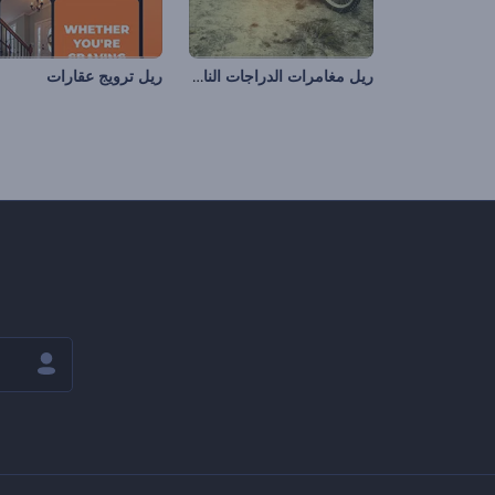
ريل مغامرات الدراجات النارية
ريل ترويج عقارات