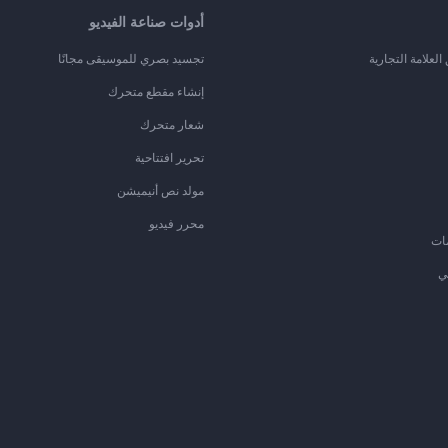
أدوات صناعة الفيديو
لعلامة التجارية
تجسيد بصري للموسيقى مجانًا
إنشاء مقطع متحرك
شعار متحرك
تحرير افتتاحية
مولد نص أنيميشن
محرر فيديو
ات
ي