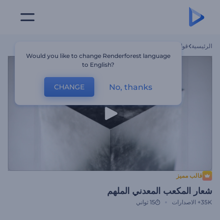
الرئيسية
قوالب
شعار المكعب المعدني الملهم
Would you like to change Renderforest language
to English?
No, thanks
CHANGE
قالب مميز
شعار المكعب المعدني الملهم
35K+
الاصدارات
15 ثواني