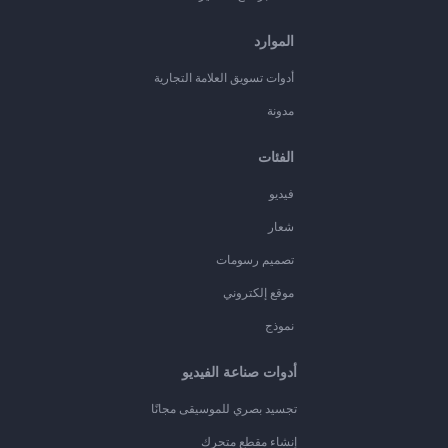
الموارد
أدوات تسويق العلامة التجارية
مدونة
الفئات
فيديو
شعار
تصميم رسومات
موقع إلكتروني
نموذج
أدوات صناعة الفيديو
تجسيد بصري للموسيقى مجانًا
إنشاء مقطع متحرك