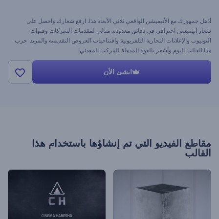
أذهل جمهورك مع الأنيميشن الواقعي ثلاثي الأبعاد هذا. ارفع شعارك واحصل على
شعار أنيميشن احترافي في دقائق معدودة. مثالي لمقدمات الشركات وقنوات
اليوتيوب والإعلانات التجارية التلفزيونية وافتتاحيات العروض التقديمية والمزيد. جرب
هذا القالب اليوم وأشعر بالقوة المذهلة للمركب المعدني!
انشئ الأن
مقاطع الفيديو التي تم إنشاؤها باستخدام هذا
القالب