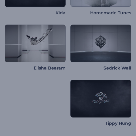
Kida
Homemade Tunes
Elisha Bearam
Sedrick Wall
Tippy Hung