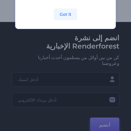
Got it
انضم إلى نشرة
Renderforest الإخبارية
كن من بين أوائل من يستلمون أحدث أخبارنا
وعروضنا
انضم