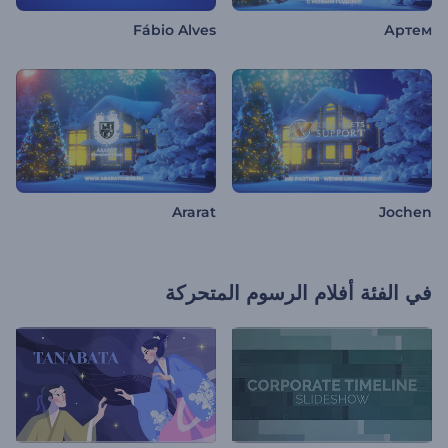
Fábio Alves
Артем
Ararat
Jochen
في الفئة
أفلام الرسوم المتحركة