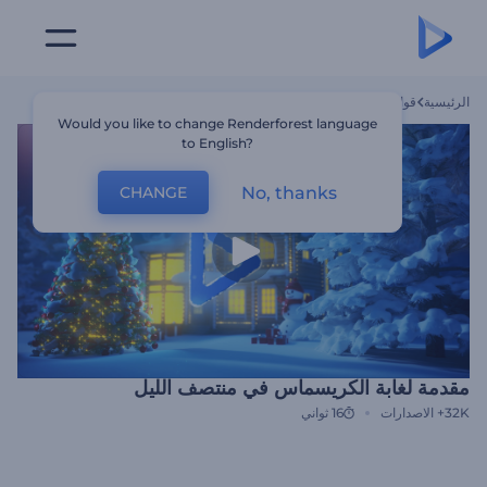
الرئيسية
قوالب
مقدمة لغابة الكريسماس في منتصف الليل
Would you like to change Renderforest language
to English?
No, thanks
CHANGE
مقدمة لغابة الكريسماس في منتصف الليل
32K+
الاصدارات
16 ثواني