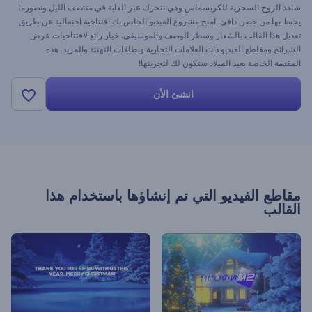
شاهد الروح السحرية للكريسماس وهي تتحرك عبر الغابة في منتصف الليل وتصورما
يحيط بها من حضن دافئ. امنح مشروع الفيديو الخاص بك افتتاحية احتفالية عن طريق
تعديل هذا القالب بالشعار وسطر الوصف والموسيقى. خيار رائع لافتتاحيات عرض
الشرائح ومقاطع الفيديو ذات العلامات التجارية وبطاقات التهنئة والمزيد. هذه
المقدمة الخاصة بعيد الميلاد ستكون لك لتجربتها!
انشئ الأن
مقاطع الفيديو التي تم إنشاؤها باستخدام هذا
القالب