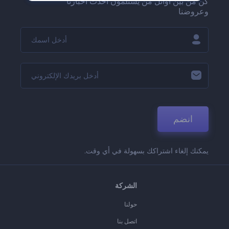
كن من بين أوائل من يستلمون أحدث أخبارنا
وعروضنا
انضم
يمكنك إلغاء اشتراكك بسهولة في أي وقت.
الشركة
حولنا
اتصل بنا