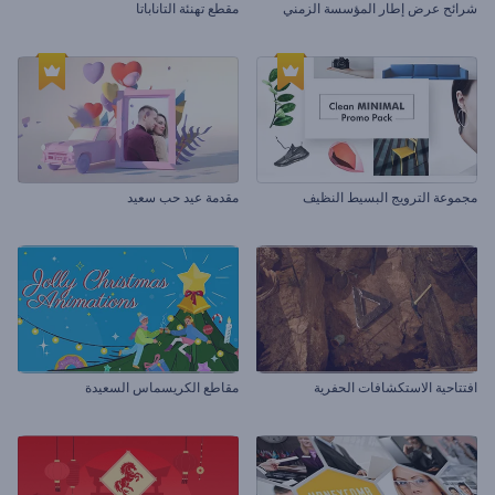
شرائح عرض إطار المؤسسة الزمني
مقطع تهنئة التاناباتا
مجموعة الترويج البسيط النظيف
مقدمة عيد حب سعيد
افتتاحية الاستكشافات الحفرية
مقاطع الكريسماس السعيدة