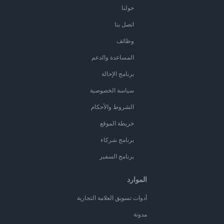
حولنا
اتصل بنا
وظائف
المساعدة والدعم
برنامج الإحالة
سياسة الخصوصية
الشروط والأحكام
خريطة الموقع
برنامج شركاء
برنامج السفير
الموارد
أدوات تسويق العلامة التجارية
مدونة