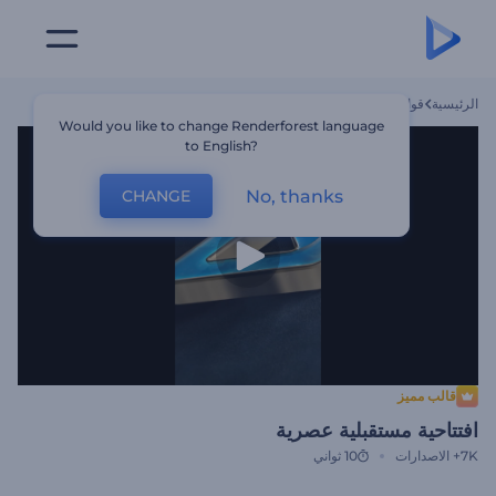
الرئيسية
قوالب
افتتاحية مستقبلية عصرية
Would you like to change Renderforest language
to English?
No, thanks
CHANGE
قالب مميز
افتتاحية مستقبلية عصرية
7K+
الاصدارات
10 ثواني