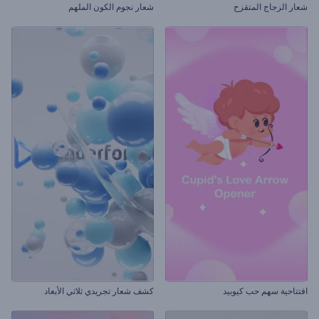
شعار الزجاج المتقزح
شعار نجوم الكون الملهم
افتتاحية سهم حب كيوبيد
كشف شعار تجريدي ثلاثي الأبعاد