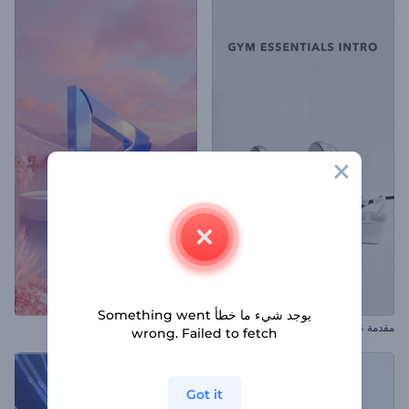
يوجد شيء ما خطأ Something went
مقدمة عن أساسيات الصالة الرياضية
الكشف عن شعار بينك فالي
wrong. Failed to fetch
Got it