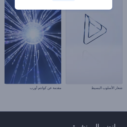
شعار الأسلوب البسيط
مقدمة عن كوانتم أورب
انضم إلى نشرة