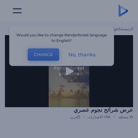
الرئيسية
قوالب
عرض شرائح نجوم عصري
Would you like to change Renderforest language
to English?
No, thanks
CHANGE
عرض شرائح نجوم عصري
10
مشاهد
11K+
الاصدارات
مرن