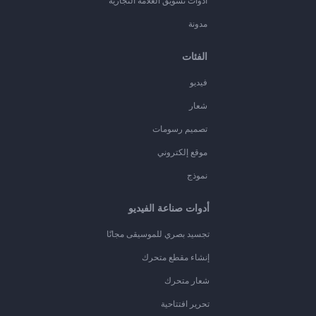
أدوات تسويق العلامة التجارية
مدونة
الفئات
فيديو
شعار
تصميم رسومات
موقع إلكتروني
نموذج
أدوات صناعة الفيديو
تجسيد بصري للموسيقى مجانًا
إنشاء مقطع متحرك
شعار متحرك
تحرير افتتاحية