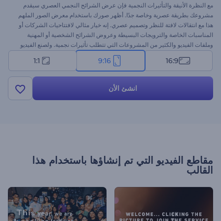
مع النظرة الأنيقة والتأثيرات النجمية فإن عرض الشرائح النجمي العصري سيقدم
مشروعك بطريقة عصرية وخاصة جدًا. أظهر صورك باستخدام معرض الصور الملهم
هذا مع انتقالات لافتة للنظر وتصميم عصري. إنه خيار مثالي لافتتاحيات الشركات أو
المناسبات الخاصة والترويجات البسيطة وعروض الشرائح الشخصية أو المهنية
وملفات الفيديو والكثير من المشروعات التي تتطلب تأثيرات نجمية. ولصنع الفيديو
الخاص بك فقم برفع صورك وتغيير النص وإضافة الموسيقى واحصل على فيديو في
1:1
9:16
16:9
دقائق قليلة مجانًا
انشئ الأن
مقاطع الفيديو التي تم إنشاؤها باستخدام هذا
القالب