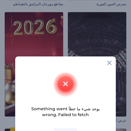
معرض الصور الفورية
مقاطع مهرجان التراشق بالطماطم
يوجد شيء ما خطأ Something went
wrong. Failed to fetch
عرض الشرائح الإخباري الكلاسيكي
مرحباً بعام جديد سعيد