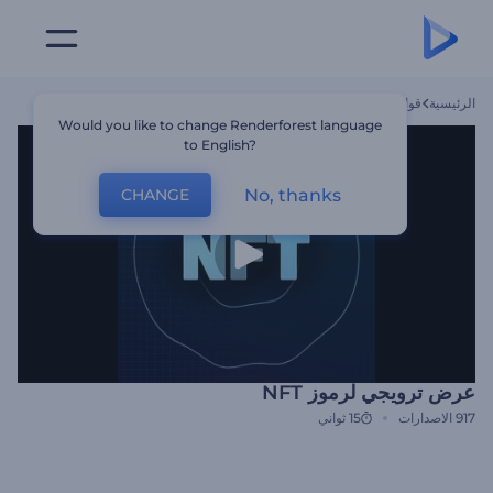
الرئيسية
قوالب
عرض ترويجي لرموز NFT
Would you like to change Renderforest language
to English?
No, thanks
CHANGE
عرض ترويجي لرموز NFT
917
الاصدارات
15 ثواني