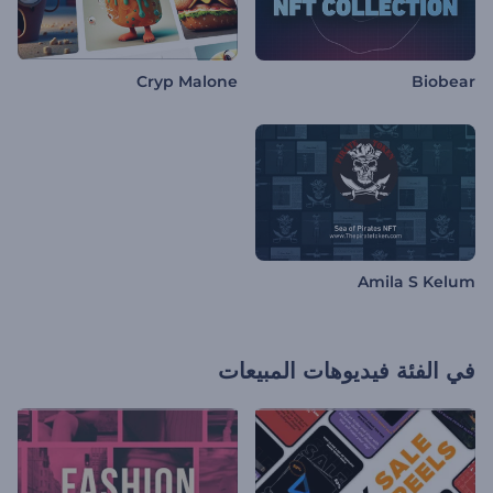
Cryp Malone
Biobear
Amila S Kelum
في الفئة
فيديوهات المبيعات