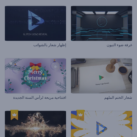
غرفة ضوء النيون
إظهار شعار بالشوائب
شعار الختم الملهم
افتتاحية مريحة لرأس السنة الجديدة