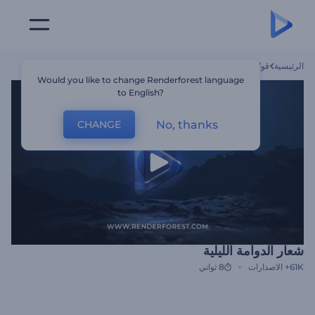
الرئيسية
قوالب
شعار الدوامة الليلية
Would you like to change Renderforest language
to English?
No, thanks
CHANGE
شعار الدوامة الليلية
61K+
الاصدارات
8 ثواني