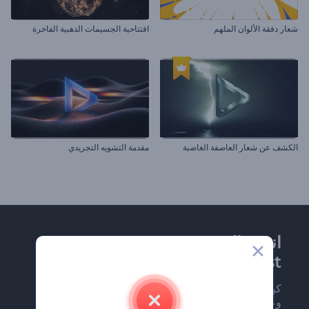
شعار دفقة الألوان الملهم
افتتاحية الجسيمات الذهبية الفاخرة
الكشف عن شعار العاصفة الغاضبة
مقدمة التشويه التجريدي
انضم إلى نشرة
Renderforest الإخبارية
كن من بين أوائل من يستلمون أحدث أخبارنا
وعروضنا