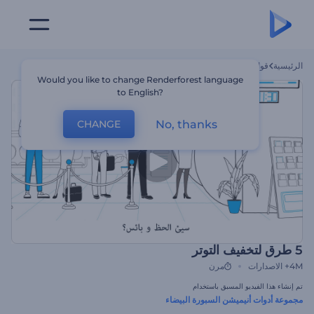
الرئيسية
قوالب
5 طرق لتخفيف التوتر
Would you like to change Renderforest language
to English?
No, thanks
CHANGE
5 طرق لتخفيف التوتر
4M+
الاصدارات
مرن
تم إنشاء هذا الفيديو المسبق باستخدام
مجموعة أدوات أنيميشن السبورة البيضاء