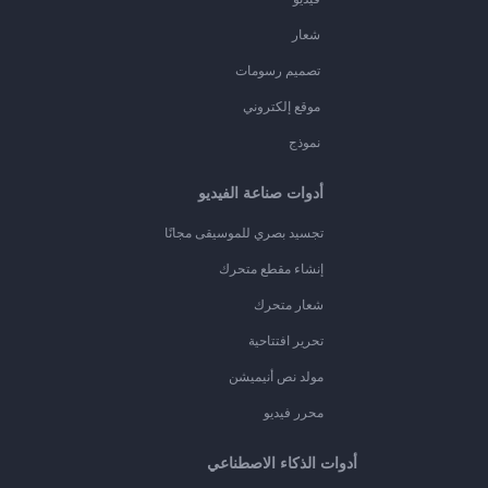
شعار
تصميم رسومات
موقع إلكتروني
نموذج
أدوات صناعة الفيديو
تجسيد بصري للموسيقى مجانًا
إنشاء مقطع متحرك
شعار متحرك
تحرير افتتاحية
مولد نص أنيميشن
محرر فيديو
أدوات الذكاء الاصطناعي