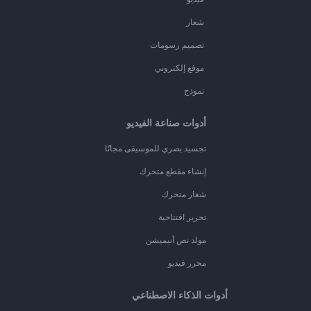
شعار
تصميم رسومات
موقع إلكتروني
نموذج
أدوات صناعة الفيديو
تجسيد بصري للموسيقى مجانًا
إنشاء مقطع متحرك
شعار متحرك
تحرير افتتاحية
مولد نص أنيميشن
محرر فيديو
أدوات الذكاء الاصطناعي