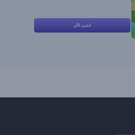
انشئ الأن