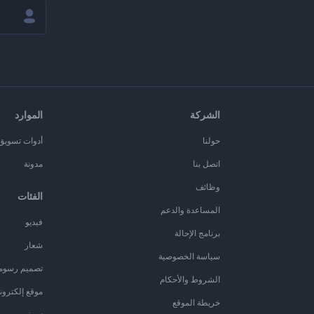
الشركة
الموارد
حولنا
أدوات تسويق ا
اتصل بنا
مدونة
وظائف
الفئات
المساعدة والدعم
فيديو
برنامج الإحالة
شعار
سياسة الخصوصية
تصميم رسوم
الشروط والأحكام
موقع إلكترون
خريطة الموقع