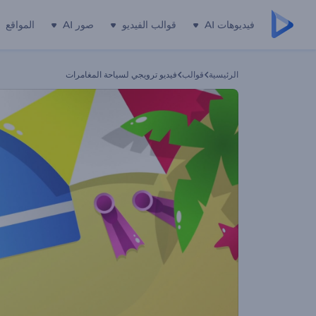
فيديوهات AI
قوالب الفيديو
صور AI
المواقع
الرئيسية
قوالب
فيديو ترويجي لسياحة المغامرات