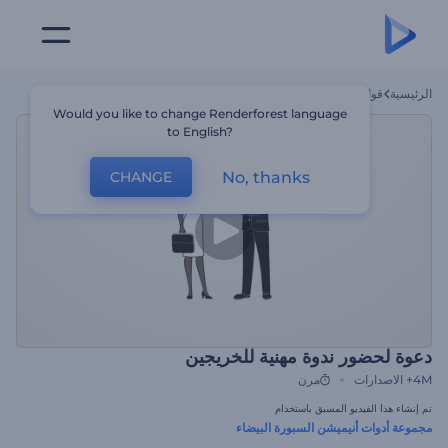
الرئيسية
قوالب
دعوة لحضور ندوة مهنية للخريجين
Would you like to change Renderforest language
to English?
No, thanks
CHANGE
دعوة لحضور ندوة مهنية للخريجين
4M+
الاصدارات
مرن
تم إنشاء هذا الفيديو المسبق باستخدام
مجموعة أدوات أنيميشن السبورة البيضاء