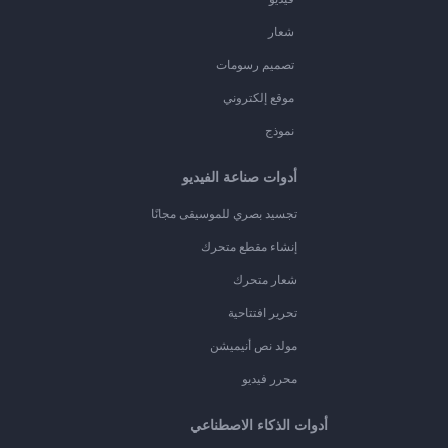
شعار
تصميم رسومات
موقع إلكتروني
نموذج
أدوات صناعة الفيديو
تجسيد بصري للموسيقى مجانًا
إنشاء مقطع متحرك
شعار متحرك
تحرير افتتاحية
مولد نص أنيميشن
محرر فيديو
أدوات الذكاء الاصطناعي