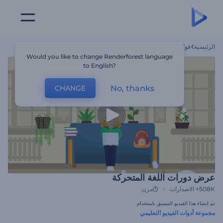
الرئيسية
قوالب
عرض دورات اللغة المتحركة
Would you like to change Renderforest language
to English?
No, thanks
CHANGE
عرض دورات اللغة المتحركة
508K+
الاصدارات
مرن
تم إنشاء هذا الفيديو المسبق باستخدام
مجموعة أدوات الفيديو التعليمي