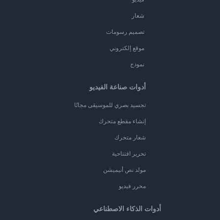
شعار
تصميم رسومات
موقع إلكتروني
نموذج
أدوات صناعة الفيديو
تجسيد بصري للموسيقى مجانًا
إنشاء مقطع متحرك
شعار متحرك
تحرير افتتاحية
مولد نص أنيميشن
محرر فيديو
أدوات الذكاء الاصطناعي