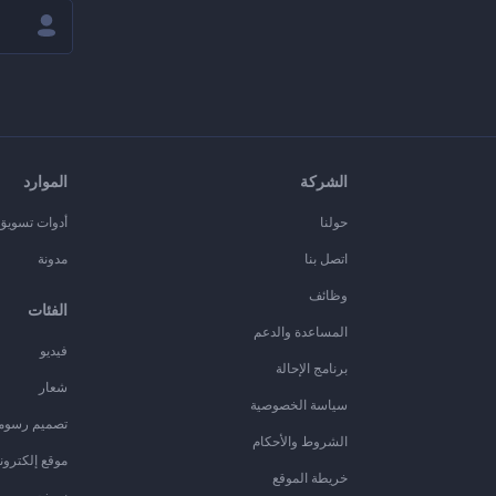
الشركة
الموارد
حولنا
أدوات تسويق ا
اتصل بنا
مدونة
وظائف
الفئات
المساعدة والدعم
فيديو
برنامج الإحالة
شعار
سياسة الخصوصية
تصميم رسوم
الشروط والأحكام
موقع إلكترون
خريطة الموقع