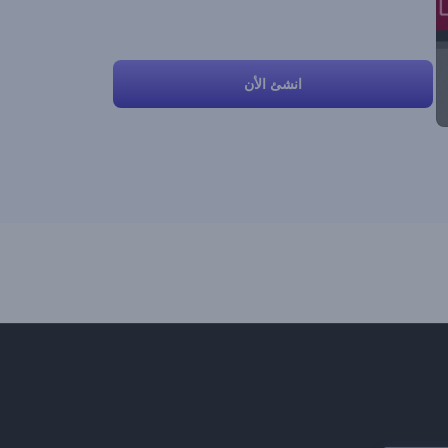
انشئ الأن