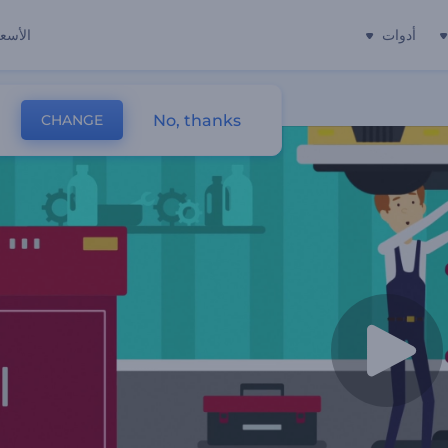
أدوات
الأسعا
No, thanks
CHANGE