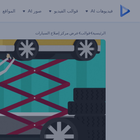
فيديوهات AI
قوالب الفيديو
صور AI
المواقع
الرئيسية
قوالب
عرض مركز إصلاح السيارات