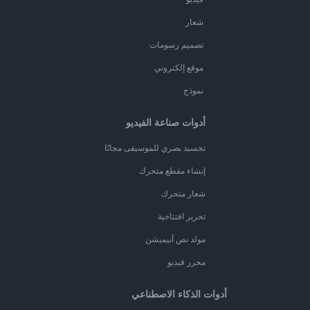
شعار
تصميم رسومات
موقع إلكتروني
نموذج
أدوات صناعة الفيديو
تجسيد بصري للموسيقى مجانًا
إنشاء مقطع متحرك
شعار متحرك
تحرير افتتاحية
مولد نص أنيميشن
محرر فيديو
أدوات الذكاء الاصطناعي