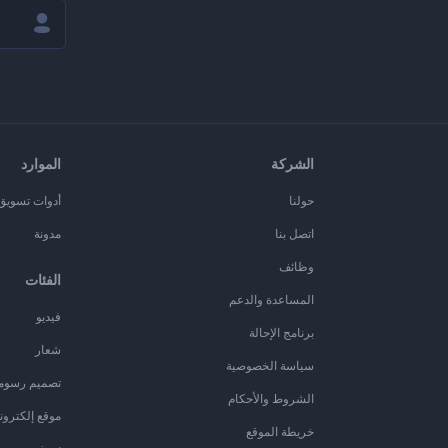
الشركة
الموارد
حولنا
أدوات تسويق ا
اتصل بنا
مدونة
وظائف
الفئات
المساعدة والدعم
فيديو
برنامج الإحالة
شعار
سياسة الخصوصية
تصميم رسوم
الشروط والأحكام
موقع إلكترون
خريطة الموقع