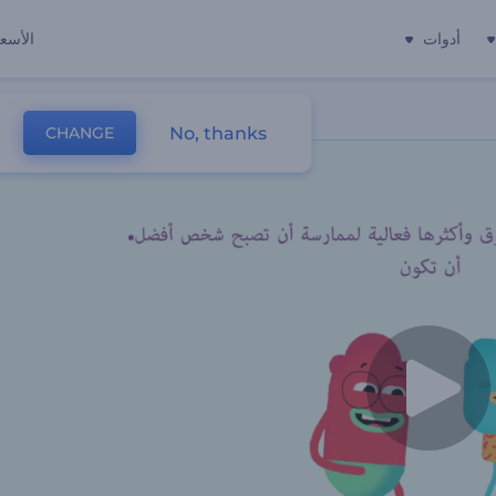
أدوات
الأسعا
No, thanks
CHANGE