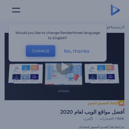
الرئيسية
قوالب
أفضل مواقع الويب لعام 2020
Would you like to change Renderforest language
to English?
No, thanks
CHANGE
الإعداد المسبق المميز
أفضل مواقع الويب لعام 2020
156K+
الاصدارات
مرن
تم إنشاء هذا الفيديو المسبق باستخدام