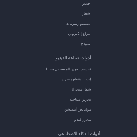
فيديو
شعار
تصميم رسومات
موقع إلكتروني
نموذج
أدوات صناعة الفيديو
تجسيد بصري للموسيقى مجانًا
إنشاء مقطع متحرك
شعار متحرك
تحرير افتتاحية
مولد نص أنيميشن
محرر فيديو
أدوات الذكاء الاصطناعي