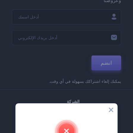
وعروضنا
انضم
يمكنك إلغاء اشتراكك بسهولة في أي وقت.
الشركة
حولنا
اتصل بنا
وظائف