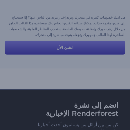
هل لديك خصومات كبيرة في متجرك وتريد إخبار مزيد من الناس عنها؟ إذًا ستحتاج
إلى فيديو مقدمة جذاب. يمكنك صناعة الفيديو الخاص بك بمساعدة هذا القالب الجاهز
من خلال رفع صورك وإضافة نصوصك الخاصة. ستجذب المناظر الملونة والشخصيات
الساحرة لهذا القالب جمهورك وتجعله يتوجه مباشرة إلى متجرك.
انشئ الأن
انضم إلى نشرة
Renderforest الإخبارية
كن من بين أوائل من يستلمون أحدث أخبارنا