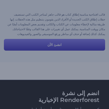
قالب افتتاحية مناسبة إطلاق كتاب هو قالب جاهز لمتاجر الكتب التي تستضيف
حفلات إطلاق الكتب الجديدة أو الأفراد الذين يقومون بتنظيم مثل هذه الحفلات. إنها
طريقة مثالية لإعطاء معلومات عن الكتاب والكاتب وتقديم بعض المعلومات أيضًا عن
مكان ووقت المناسبة. يمكنك عمل أي تغييرات على هذا القالب وفقًا لاحتياجاتك.
يمكنك كذلك إضافة أو حذف أي مناظر ورفع الموسيقى والصور والفيديوهات
والنصوص الخاصة بك.
انشئ الأن
انضم إلى نشرة
Renderforest الإخبارية