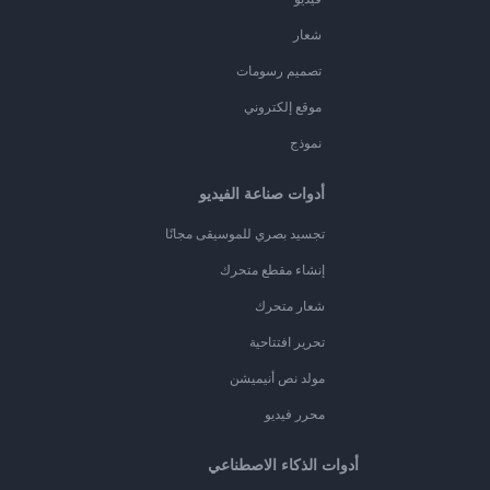
شعار
تصميم رسومات
موقع إلكتروني
نموذج
أدوات صناعة الفيديو
تجسيد بصري للموسيقى مجانًا
إنشاء مقطع متحرك
شعار متحرك
تحرير افتتاحية
مولد نص أنيميشن
محرر فيديو
أدوات الذكاء الاصطناعي