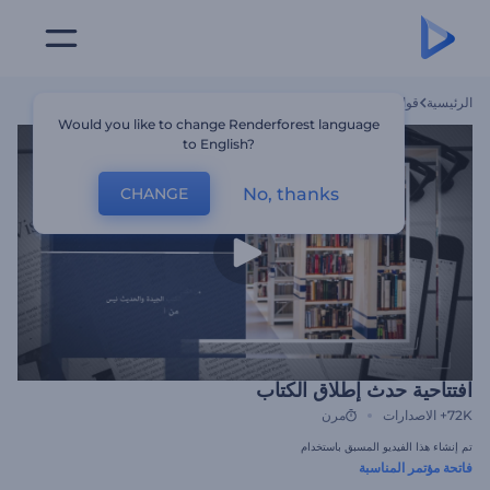
الرئيسية
قوالب
افتتاحية حدث إطلاق الكتاب
Would you like to change Renderforest language
to English?
No, thanks
CHANGE
افتتاحية حدث إطلاق الكتاب
72K+
الاصدارات
مرن
تم إنشاء هذا الفيديو المسبق باستخدام
فاتحة مؤتمر المناسبة