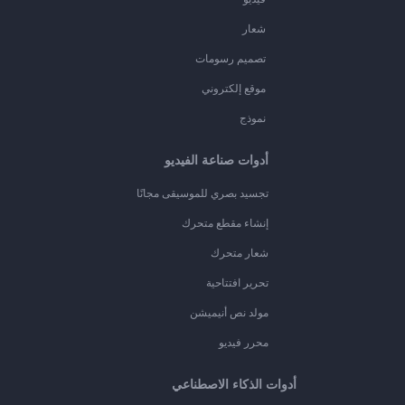
شعار
تصميم رسومات
موقع إلكتروني
نموذج
أدوات صناعة الفيديو
تجسيد بصري للموسيقى مجانًا
إنشاء مقطع متحرك
شعار متحرك
تحرير افتتاحية
مولد نص أنيميشن
محرر فيديو
أدوات الذكاء الاصطناعي