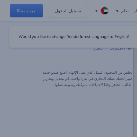
ر
تعلم
تسجيل الدخول
جرب مجانًا
Would you like to change Renderforest language to English?
عرض خدمة تخطيط الأعمال
1M+
الاصدارات
مرن
تخلص من المحتوى الممل الذي يقتل الإلهام. اصنع فيديو خدمة
خبير لخطة عملك التجاري في نقرة واحدة. قم بتعديل وتحرير
القالب الجاهز وفقًا لاحتياجات شركتك وطبيعة عملها.