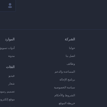
الشركة
الموارد
حولنا
أدوات تسويق ا
اتصل بنا
مدونة
وظائف
الفئات
المساعدة والدعم
فيديو
برنامج الإحالة
شعار
سياسة الخصوصية
تصميم رسوم
الشروط والأحكام
موقع إلكترون
خريطة الموقع