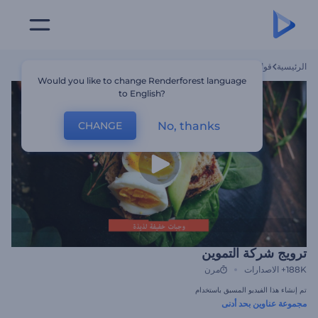
الرئيسية
قوالب
ترويج شركة التموين
Would you like to change Renderforest language
to English?
No, thanks
CHANGE
ترويج شركة التموين
188K+
الاصدارات
مرن
تم إنشاء هذا الفيديو المسبق باستخدام
مجموعة عناوين بحد أدنى