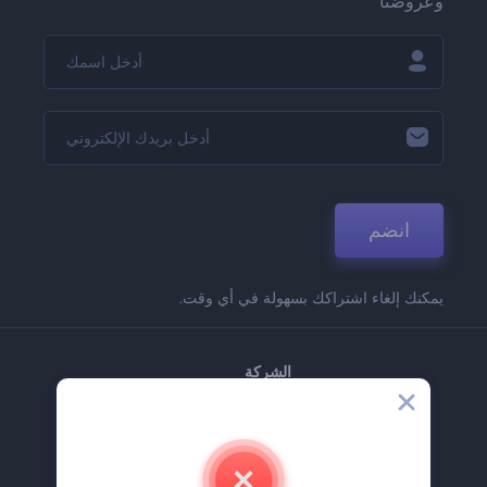
وعروضنا
انضم
يمكنك إلغاء اشتراكك بسهولة في أي وقت.
الشركة
حولنا
اتصل بنا
وظائف