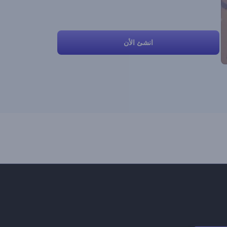
انشئ الأن