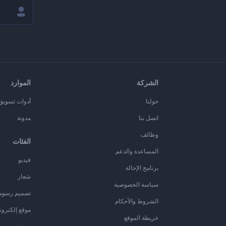
الشركة
الموارد
حولنا
أدوات تسويق ا
اتصل بنا
مدونة
وظائف
الفئات
المساعدة والدعم
فيديو
برنامج الإحالة
شعار
سياسة الخصوصية
تصميم رسوم
الشروط والأحكام
موقع إلكترون
خريطة الموقع