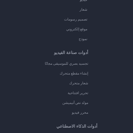
شعار
تصميم رسومات
موقع إلكتروني
نموذج
أدوات صناعة الفيديو
تجسيد بصري للموسيقى مجانًا
إنشاء مقطع متحرك
شعار متحرك
تحرير افتتاحية
مولد نص أنيميشن
محرر فيديو
أدوات الذكاء الاصطناعي