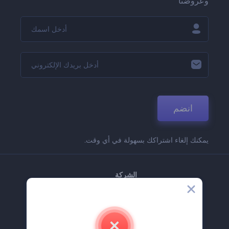
وعروضنا
انضم
يمكنك إلغاء اشتراكك بسهولة في أي وقت.
الشركة
حولنا
اتصل بنا
وظائف