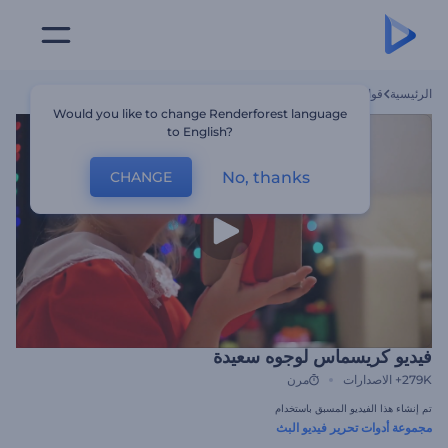
الرئيسية
قوالب
فيديو كريسماس لوجوه سعيدة
Would you like to change Renderforest language
to English?
No, thanks
CHANGE
فيديو كريسماس لوجوه سعيدة
279K+
الاصدارات
مرن
تم إنشاء هذا الفيديو المسبق باستخدام
مجموعة أدوات تحرير فيديو البث