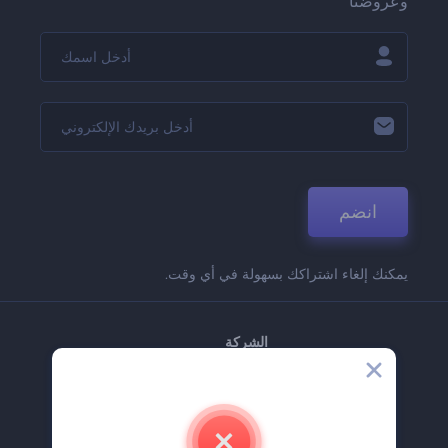
وعروضنا
انضم
يمكنك إلغاء اشتراكك بسهولة في أي وقت.
الشركة
حولنا
اتصل بنا
وظائف