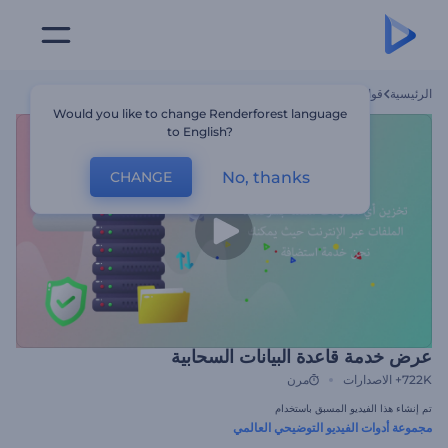
الرئيسية
قوالب
عرض خدمة قاعدة البيانات السحابية
Would you like to change Renderforest language
to English?
No, thanks
CHANGE
عرض خدمة قاعدة البيانات السحابية
722K+
الاصدارات
مرن
تم إنشاء هذا الفيديو المسبق باستخدام
مجموعة أدوات الفيديو التوضيحي العالمي