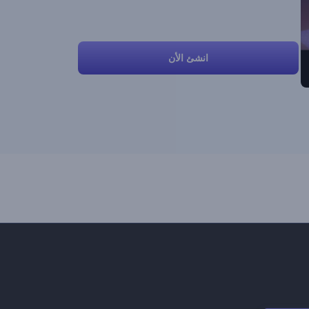
انشئ الأن