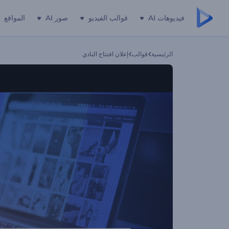
فيديوهات AI
قوالب الفيديو
صور AI
المواقع
الرئيسية
قوالب
إعلان افتتاح النادي