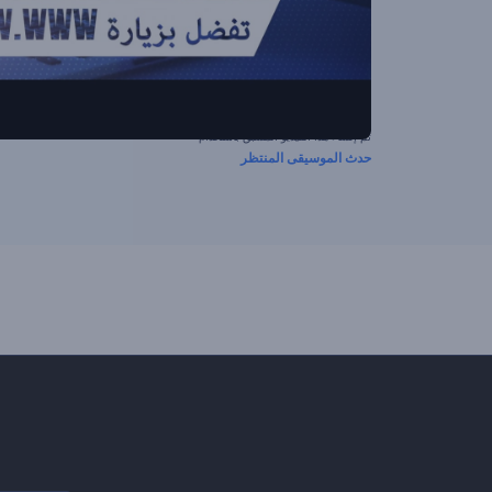
تم إنشاء هذا الفيديو المسبق باستخدام
حدث الموسيقى المنتظر