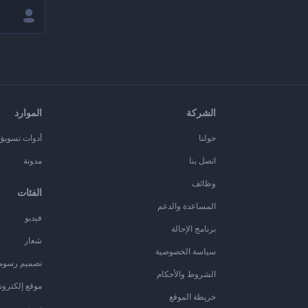
الشركة
الموارد
حولنا
أدوات تسويق ا
اتصل بنا
مدونة
وظائف
الفئات
المساعدة والدعم
فيديو
برنامج الإحالة
شعار
سياسة الخصوصية
تصميم رسوم
الشروط والأحكام
موقع إلكترون
خريطة الموقع