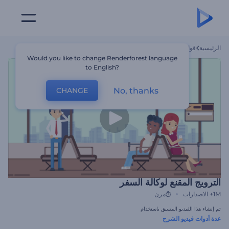
الرئيسية
قوالب
الترويج المقنع لوكالة السفر
Would you like to change Renderforest language
to English?
No, thanks
CHANGE
الترويج المقنع لوكالة السفر
1M+
الاصدارات
مرن
تم إنشاء هذا الفيديو المسبق باستخدام
عدة أدوات فيديو الشرح