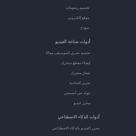
تصميم رسومات
موقع إلكتروني
نموذج
أدوات صناعة الفيديو
تجسيد بصري للموسيقى مجانًا
إنشاء مقطع متحرك
شعار متحرك
تحرير افتتاحية
مولد نص أنيميشن
محرر فيديو
أدوات الذكاء الاصطناعي
محرر الفيديو بالذكاء الاصطناعي