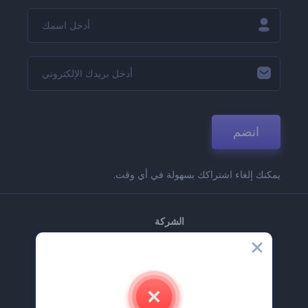
انضم
يمكنك إلغاء اشتراكك بسهولة في أي وقت.
الشركة
حولنا
اتصل بنا
وظائف