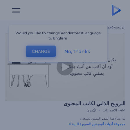
الرئيسية
قوالب
الترويج الذاتي لكاتب المحتوى
Would you like to change Renderforest language
to English?
No, thanks
CHANGE
الترويج الذاتي لكاتب المحتوى
4M+
الاصدارات
مرن
تم إنشاء هذا الفيديو المسبق باستخدام
مجموعة أدوات أنيميشن السبورة البيضاء