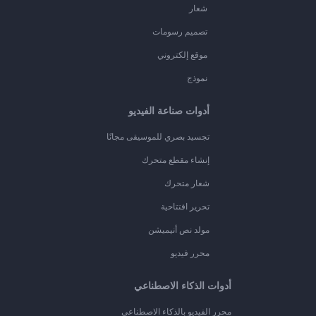
شعار
تصميم رسومات
موقع إلكتروني
نموذج
أدوات صناعة الفيديو
تجسيد بصري للموسيقى مجانًا
إنشاء مقطع متحرك
شعار متحرك
تحرير افتتاحية
مولد نص أنيميشن
محرر فيديو
أدوات الذكاء الاصطناعي
محرر الفيديو بالذكاء الاصطناعي