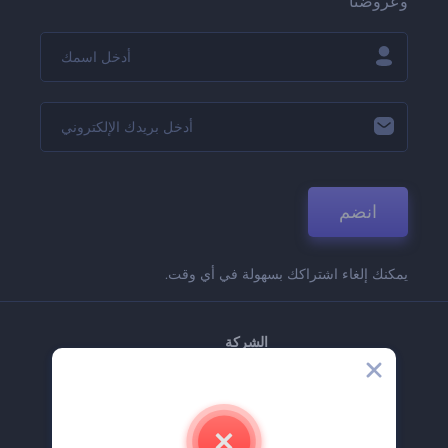
وعروضنا
انضم
يمكنك إلغاء اشتراكك بسهولة في أي وقت.
الشركة
حولنا
اتصل بنا
وظائف