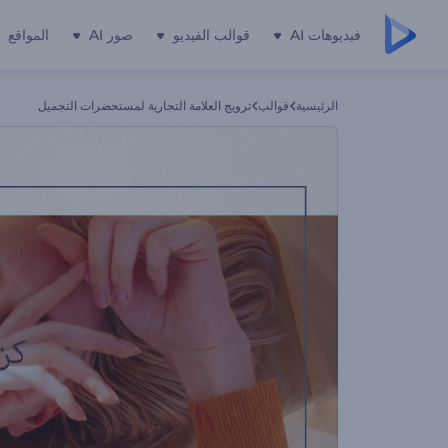
فيديوهات AI
قوالب الفيديو
صور AI
المواقع
الرئيسية
قوالب
ترويج العلامة التجارية لمستحضرات التجميل