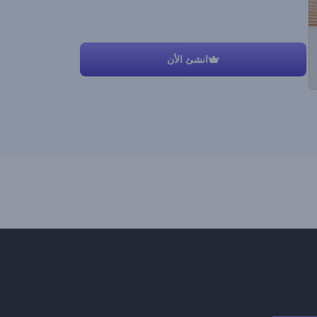
انشئ الأن