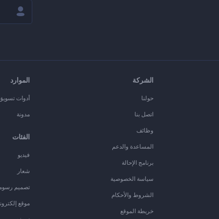
الشركة
الموارد
حولنا
أدوات تسويق ا
اتصل بنا
مدونة
وظائف
الفئات
المساعدة والدعم
فيديو
برنامج الإحالة
شعار
سياسة الخصوصية
تصميم رسوم
الشروط والأحكام
موقع إلكترون
خريطة الموقع