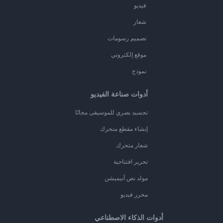
فيديو
شعار
تصميم رسومات
موقع إلكتروني
نموذج
أدوات صناعة الفيديو
تجسيد بصري للموسيقى مجانًا
إنشاء مقطع متحرك
شعار متحرك
تحرير افتتاحية
مولد نص أنيميشن
محرر فيديو
أدوات الذكاء الاصطناعي