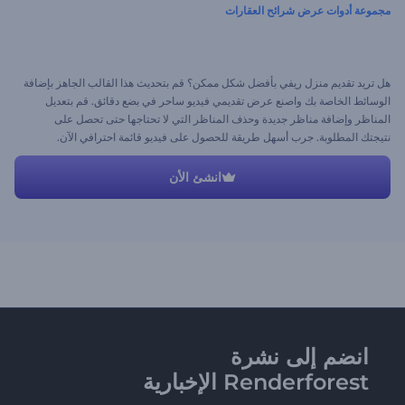
مجموعة أدوات عرض شرائح العقارات
هل تريد تقديم منزل ريفي بأفضل شكل ممكن؟ قم بتحديث هذا القالب الجاهز بإضافة
الوسائط الخاصة بك واصنع عرض تقديمي فيديو ساحر في بضع دقائق. قم بتعديل
المناظر وإضافة مناظر جديدة وحذف المناظر التي لا تحتاجها حتى تحصل على
نتيجتك المطلوبة. جرب أسهل طريقة للحصول على فيديو قائمة احترافي الآن.
انشئ الأن
انضم إلى نشرة
Renderforest الإخبارية