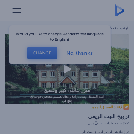
الرئيسية
قوالب
ترويج البيت الريفي
Would you like to change Renderforest language
to English?
No, thanks
CHANGE
الإعداد المسبق المميز
ترويج البيت الريفي
32K+
الاصدارات
مرن
تم إنشاء هذا الفيديو المسبق باستخدام