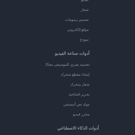
شعار
تصميم رسومات
موقع إلكتروني
نموذج
أدوات صناعة الفيديو
تجسيد بصري للموسيقى مجانًا
إنشاء مقطع متحرك
شعار متحرك
تحرير افتتاحية
مولد نص أنيميشن
محرر فيديو
أدوات الذكاء الاصطناعي