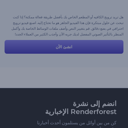
هل تريد ترويج الكافيه أو المطعم الخاص بك بأفضل طريقة فعالة ممكنة؟ إذا كنت
تبحث عن حلول مبتكرة فإن هذا الفيديو الجاهز هو ما تحتاج إليه. اصنع فيديو ترويج
احترافي في بضع دقائق. قم بتغيير النص وأضف ملفات الوسائط الخاصة بك وأكمل
المنظر بالتأثير الصوتي المفضل لديك جربه الآن وأجذب الكثير من العملاء الجدد!
انشئ الأن
انضم إلى نشرة
Renderforest الإخبارية
كن من بين أوائل من يستلمون أحدث أخبارنا