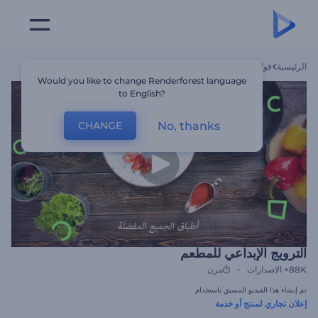
الرئيسية
قوالب
الترويج الإبداعي للمطعم
Would you like to change Renderforest language
to English?
No, thanks
CHANGE
الترويج الإبداعي للمطعم
88K+
الاصدارات
مرن
تم إنشاء هذا الفيديو المسبق باستخدام
إعلان تجاري لمنتج أو خدمة