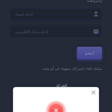
وعروضنا
انضم
يمكنك إلغاء اشتراكك بسهولة في أي وقت.
الشركة
حولنا
اتصل بنا
وظائف