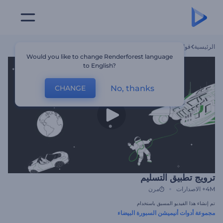
الرئيسية
قوالب
ترويج تطبيق التسليم
Would you like to change Renderforest language
to English?
No, thanks
CHANGE
ترويج تطبيق التسليم
4M+
الاصدارات
مرن
تم إنشاء هذا الفيديو المسبق باستخدام
مجموعة أدوات أنيميشن السبورة البيضاء