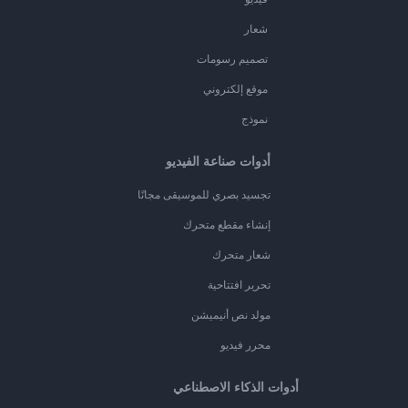
شعار
تصميم رسومات
موقع إلكتروني
نموذج
أدوات صناعة الفيديو
تجسيد بصري للموسيقى مجانًا
إنشاء مقطع متحرك
شعار متحرك
تحرير افتتاحية
مولد نص أنيميشن
محرر فيديو
أدوات الذكاء الاصطناعي