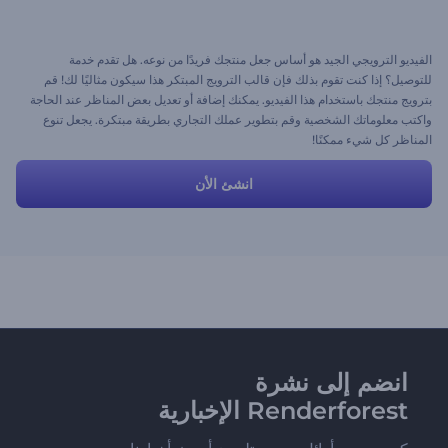
الفيديو الترويجي الجيد هو أساس جعل منتجك فريدًا من نوعه. هل تقدم خدمة
للتوصيل؟ إذا كنت تقوم بذلك فإن قالب الترويج المبتكر هذا سيكون مثاليًا لك! قم
بترويج منتجك باستخدام هذا الفيديو. يمكنك إضافة أو تعديل بعض المناظر عند الحاجة
واكتب معلوماتك الشخصية وقم بتطوير عملك التجاري بطريقة مبتكرة. يجعل تنوع
المناظر كل شيء ممكنًا!
انشئ الأن
انضم إلى نشرة
Renderforest الإخبارية