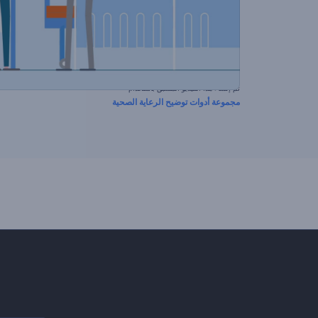
تم إنشاء هذا الفيديو المسبق باستخدام
مجموعة أدوات توضيح الرعاية الصحية