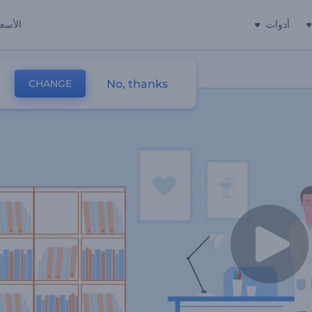
أدوات
الأسعا
No, thanks
CHANGE