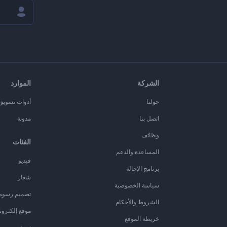
الشركة
الموارد
حولنا
أدوات تسويق ا
اتصل بنا
مدونة
وظائف
الفئات
المساعدة والدعم
فيديو
برنامج الإحالة
شعار
سياسة الخصوصية
تصميم رسوم
الشروط والأحكام
موقع إلكترون
خريطة الموقع