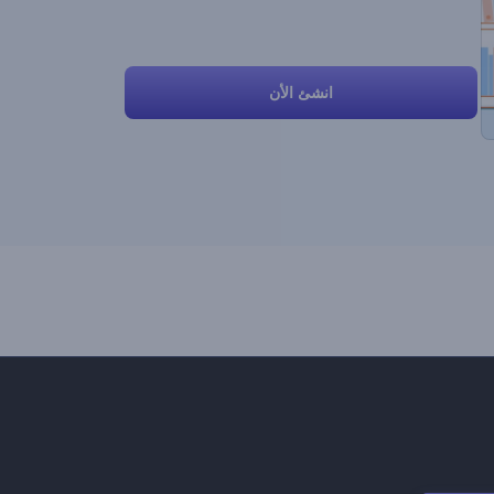
انشئ الأن