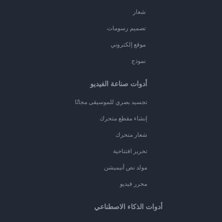
شعار
تصميم رسومات
موقع إلكتروني
نموذج
أدوات صناعة الفيديو
تجسيد بصري للموسيقى مجانًا
إنشاء مقطع متحرك
شعار متحرك
تحرير افتتاحية
مولد نص أنيميشن
محرر فيديو
أدوات الذكاء الاصطناعي