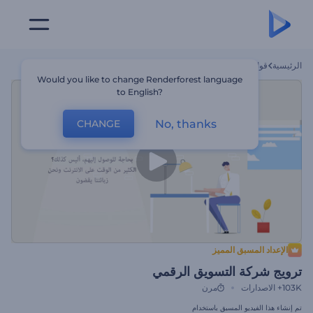
الرئيسية
قوالب
ترويج شركة التسويق الرقمي
Would you like to change Renderforest language
to English?
No, thanks
CHANGE
الإعداد المسبق المميز
ترويج شركة التسويق الرقمي
103K+
الاصدارات
مرن
تم إنشاء هذا الفيديو المسبق باستخدام