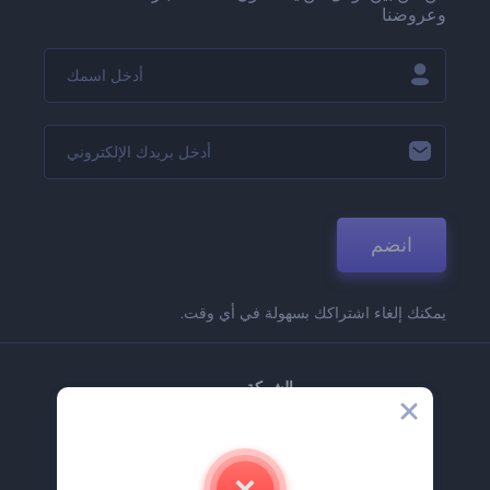
وعروضنا
انضم
يمكنك إلغاء اشتراكك بسهولة في أي وقت.
الشركة
حولنا
اتصل بنا