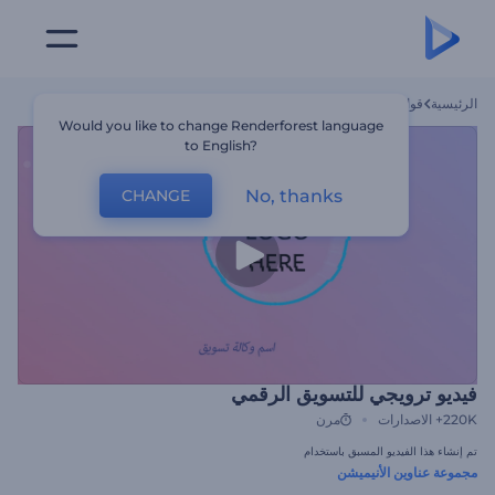
الرئيسية
قوالب
فيديو ترويجي للتسويق الرقمي
Would you like to change Renderforest language
to English?
No, thanks
CHANGE
فيديو ترويجي للتسويق الرقمي
220K+
الاصدارات
مرن
تم إنشاء هذا الفيديو المسبق باستخدام
مجموعة عناوين الأنيميشن