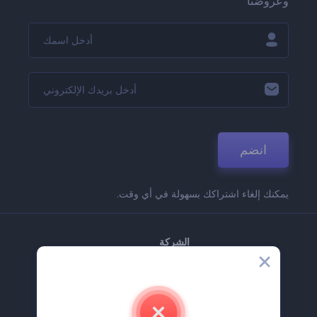
وعروضنا
انضم
يمكنك إلغاء اشتراكك بسهولة في أي وقت.
الشركة
حولنا
اتصل بنا
وظائف