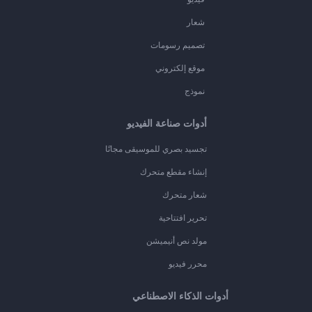
شعار
تصميم رسومات
موقع إلكتروني
نموذج
أدوات صناعة الفيديو
تجسيد بصري للموسيقى مجانًا
إنشاء مقطع متحرك
شعار متحرك
تحرير افتتاحية
مولد نص أنيميشن
محرر فيديو
أدوات الذكاء الاصطناعي