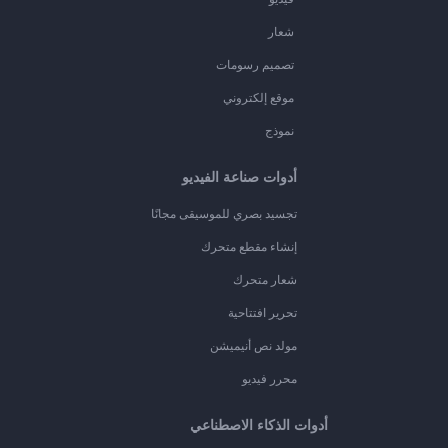
شعار
تصميم رسومات
موقع إلكتروني
نموذج
أدوات صناعة الفيديو
تجسيد بصري للموسيقى مجانًا
إنشاء مقطع متحرك
شعار متحرك
تحرير افتتاحية
مولد نص أنيميشن
محرر فيديو
أدوات الذكاء الاصطناعي