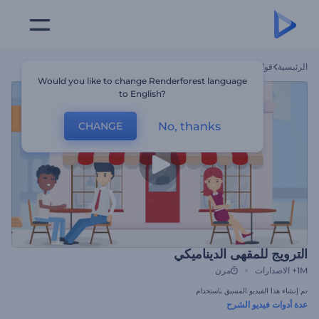
الرئيسية
قوالب
الترويج للمقهى الديناميكي
Would you like to change Renderforest language
to English?
No, thanks
CHANGE
الترويج للمقهى الديناميكي
1M+
الاصدارات
مرن
تم إنشاء هذا الفيديو المسبق باستخدام
عدة أدوات فيديو الشرح