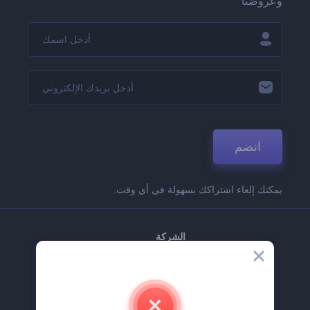
وعروضنا
انضم
يمكنك إلغاء اشتراكك بسهولة في أي وقت.
الشركة
حولنا
اتصل بنا
وظائف