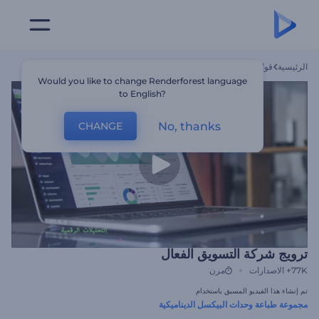
الرئيسية
قوالب
ترويج شركة التسويق الفعال
Would you like to change Renderforest language
to English?
No, thanks
CHANGE
ترويج شركة التسويق الفعال
77K+
الاصدارات
مرن
تم إنشاء هذا الفيديو المسبق باستخدام
مجموعة طباعة وحدات البيكسل الديناميكية